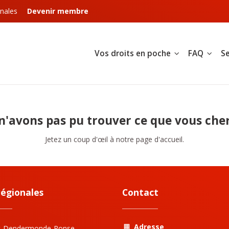
nales
Devenir membre
Vos droits en poche
FAQ
Se
n'avons pas pu trouver ce que vous cher
Jetez un coup d'œil à notre page d'accueil.
régionales
Contact
Adresse
t-Dendermonde-Ronse-