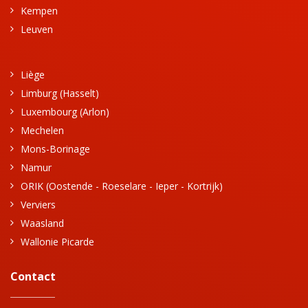
Kempen
Leuven
Liège
Limburg (Hasselt)
Luxembourg (Arlon)
Mechelen
Mons-Borinage
Namur
ORIK (Oostende - Roeselare - Ieper - Kortrijk)
Verviers
Waasland
Wallonie Picarde
Contact