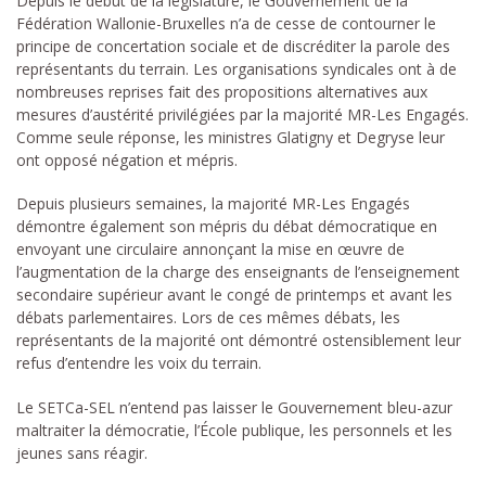
Depuis le début de la législature, le Gouvernement de la
Fédération Wallonie-Bruxelles n’a de cesse de contourner le
principe de concertation sociale et de discréditer la parole des
représentants du terrain. Les organisations syndicales ont à de
nombreuses reprises fait des propositions alternatives aux
mesures d’austérité privilégiées par la majorité MR-Les Engagés.
Comme seule réponse, les ministres Glatigny et Degryse leur
ont opposé négation et mépris.
Depuis plusieurs semaines, la majorité MR-Les Engagés
démontre également son mépris du débat démocratique en
envoyant une circulaire annonçant la mise en œuvre de
l’augmentation de la charge des enseignants de l’enseignement
secondaire supérieur avant le congé de printemps et avant les
débats parlementaires. Lors de ces mêmes débats, les
représentants de la majorité ont démontré ostensiblement leur
refus d’entendre les voix du terrain.
Le SETCa-SEL n’entend pas laisser le Gouvernement bleu-azur
maltraiter la démocratie, l’École publique, les personnels et les
jeunes sans réagir.