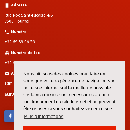
Adresse
Rue Roc Saint-Nicaise 4/6
7500 Tournai
Numéro
+32 69 89 06 56
Numéro de fax
+32 69 89 06 59
Adresse email
Nous utilisons des cookies pour faire en
sorte que votre expérience de navigation sur
admin.tournai@setca-fgtb.be
notre site Internet soit la meilleure possible.
Suivez nous sur le web!
Certains cookies sont nécessaires au bon
fonctionnement du site Internet et ne peuvent
être refusés si vous souhaitez visiter ce site.
Plus d'informations